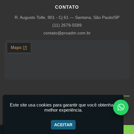
CONTATO
R. Augusto Tolle, 901 - Cj 61 — Santana, São Paulo/SP
(11) 2679-5589
contato@proadm.com.br
Este site usa cookies para garantir que você obtenha a
© Pro ADM — todos os direitos reservados
melhor experiência.
ACEITAR