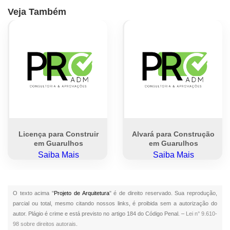
Veja Também
Licença para Construir
Alvará para Construção
em Guarulhos
em Guarulhos
Saiba Mais
Saiba Mais
O texto acima "
Projeto de Arquitetura
" é de direito reservado. Sua reprodução,
parcial ou total, mesmo citando nossos links, é proibida sem a autorização do
autor. Plágio é crime e está previsto no artigo 184 do Código Penal. –
Lei n° 9.610-
98 sobre direitos autorais
.