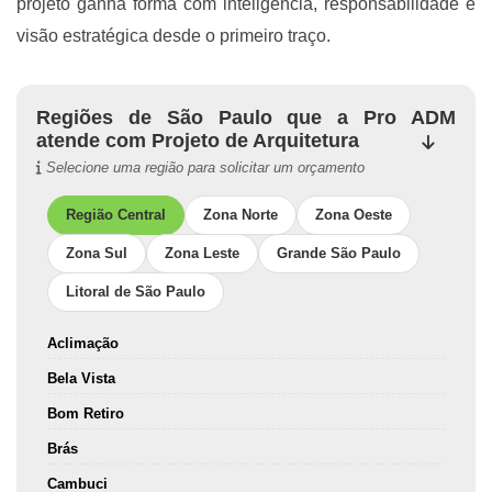
projeto ganha forma com inteligência, responsabilidade e
visão estratégica desde o primeiro traço.
Regiões de São Paulo que a Pro ADM
atende com Projeto de Arquitetura
Selecione uma região para solicitar um orçamento
Região Central
Zona Norte
Zona Oeste
Zona Sul
Zona Leste
Grande São Paulo
Litoral de São Paulo
Aclimação
Bela Vista
Bom Retiro
Brás
Cambuci