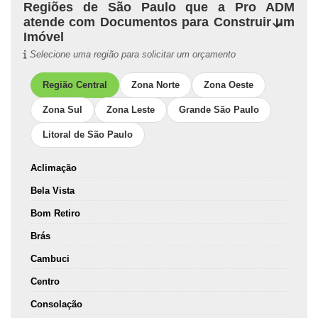
Regiões de São Paulo que a Pro ADM
atende com Documentos para Construir um
Imóvel
Selecione uma região para solicitar um orçamento
Região Central
Zona Norte
Zona Oeste
Zona Sul
Zona Leste
Grande São Paulo
Litoral de São Paulo
Aclimação
Bela Vista
Bom Retiro
Brás
Cambuci
Centro
Consolação